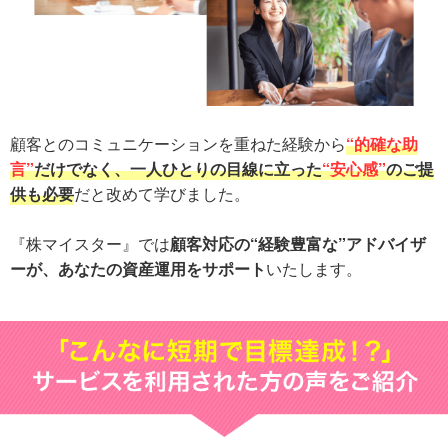
顧客とのコミュニケーションを重ねた経験から
“的確な助
言”
だけでなく、一人ひとりの目線に立った
“安心感”
のご提
供も必要
だと改めて学びました。
『株マイスター』では
顧客対応の“経験豊富な”アドバイザ
ーが、あなたの資産運用をサポート
いたします。