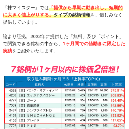
『株マイスター』では
「提供から早期に動き出し、短期的
に大きく値上がりする」
タイプの銘柄情報
を、惜しみなく
提供しています。
論より証拠。2022年に提供した「無料」及び「ポイント」
で閲覧できる銘柄の中から、
1ヶ月間での値動きに限定した
実績
をご紹介いたします。