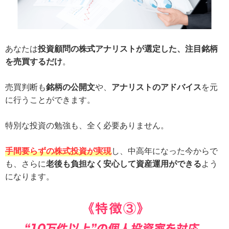
あなたは
投資顧問の株式アナリストが選定した、注目銘柄
を売買するだけ
。
売買判断も
銘柄の公開文
や、
アナリストのアドバイス
を元
に行うことができます。
特別な投資の勉強も、全く必要ありません。
手間要らずの株式投資が実現
し、中高年になった今からで
も、さらに
老後も負担なく安心して資産運用ができる
よう
になります。