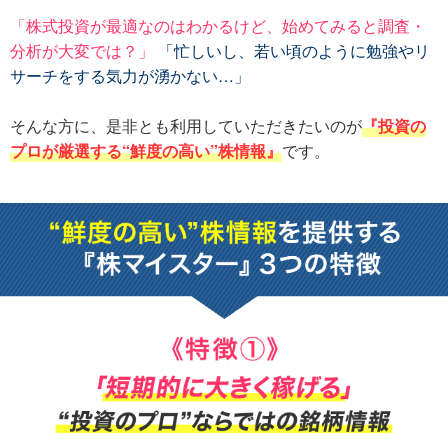
「株式投資が最適なのはわかるけど、始めてみると調査・
分析が大変では？」
「忙しいし、若い頃のように勉強やリ
サーチをする気力が湧かない…」
そんな方に、是非とも利用していただきたいのが
『投資の
プロが厳選する“鮮度の高い”株情報』
です。