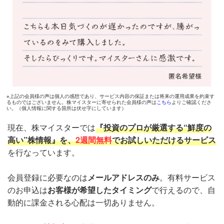
※上記の会員様の声は個人の感想であり、サービス内容の保証または将来の運用成果を約束す
るものではございません。株マイスターに寄せられた会員様の声は
こちら
よりご確認くださ
い。（個人情報に関する箇所は伏せ字にしています）
現在、株マイスターでは
『投資のプロが厳選する“鮮度の
高い”株情報』を、
2週間無料
でお試しいただけるサービス
を行なっています。
会員登録に必要なのは
メールアドレスのみ
。有料サービス
のお申込は
お客様が希望したタイミング
で行えるので、自
動的に課金される心配は一切ありません。