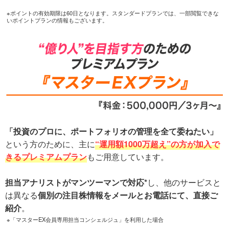
※ポイントの有効期限は60日となります。スタンダードプランでは、一部閲覧できな
いポイントプランの情報もございます。
「投資のプロに、ポートフォリオの管理を全て委ねたい」
という方のために、主に
“運用額1000万超え”の方が加入で
きるプレミアムプラン
もご用意しています。
担当アナリストがマンツーマンで対応*
し、他のサービスと
は異なる
個別の注目株情報をメールとお電話にて、直接ご
紹介
。
※「マスターEX会員専用担当コンシェルジュ」を利用した場合