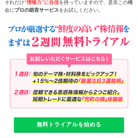
それだけ
“情報力”に自信
を持っていますので、是非この機
会に
プロの助言サービス
をお試しください。
無料トライアルを始める