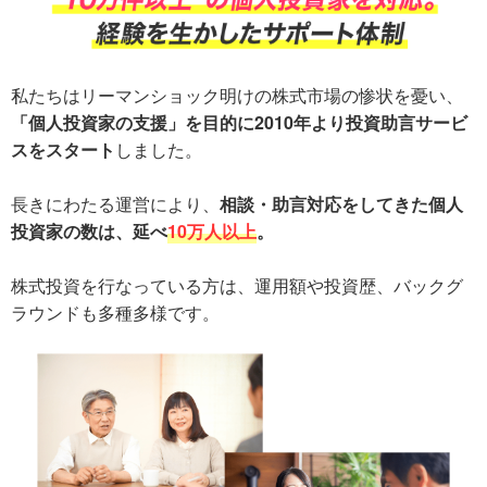
私たちはリーマンショック明けの株式市場の惨状を憂い、
「個人投資家の支援」を目的に2010年より投資助言サービ
スをスタート
しました。
長きにわたる運営により、
相談・助言対応をしてきた個人
投資家の数は、延べ
10万人以上
。
株式投資を行なっている方は、運用額や投資歴、バックグ
ラウンドも多種多様です。