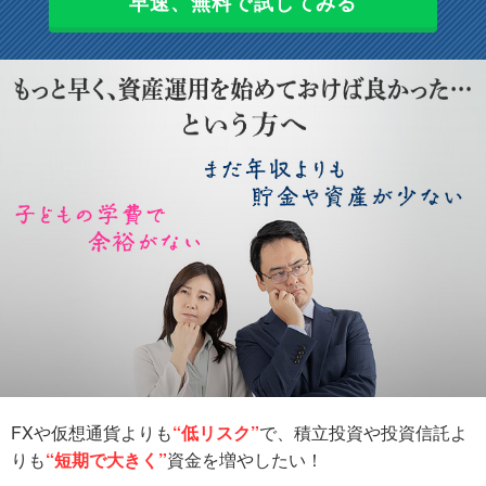
早速、無料で試してみる
FXや仮想通貨よりも
“低リスク”
で、積立投資や投資信託よ
りも
“短期で大きく”
資金を増やしたい！