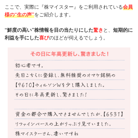
ここで、実際に『株マイスター』をご利用されている
会員
様の“生の声”
をご紹介します。
“鮮度の高い”株情報を目の当たりにした
驚き
と、
短期的に
利益を手にした
喜び
のほどが伺えるでしょう。