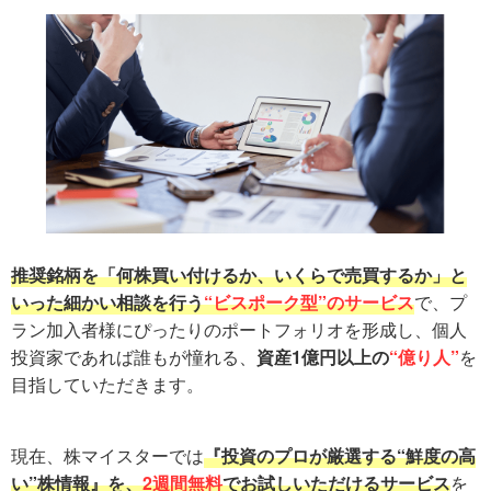
推奨銘柄を「何株買い付けるか、いくらで売買するか」と
いった細かい相談を行う
“ビスポーク型”のサービス
で、プ
ラン加入者様にぴったりのポートフォリオを形成し、個人
投資家であれば誰もが憧れる、
資産1億円以上の
“億り人”
を
目指していただきます。
現在、株マイスターでは
『投資のプロが厳選する“鮮度の高
い”株情報』を、
2週間無料
でお試しいただけるサービス
を