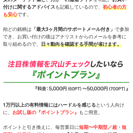
付けに関するアドバイス
も記載しているので、
初心者の方
も安心
です。
殆どの銘柄は
「最大3ヶ月間のサポートメール付き」
で参加
でき、お買い付けの後はアナリストからのメールを参考に
取り組めるので、
日々動向を確認する手間が省けます。
1万円以上の有料情報にはハードルを感じる
という人向け
に、
お試し版の『ポイントプラン』
もご用意。
ポイントと引き換えに、毎営業日に
短期〜中期型／超・短